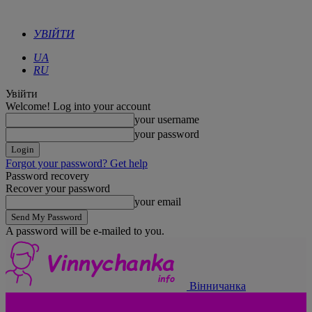
УВІЙТИ
UA
RU
Увійти
Welcome! Log into your account
your username
your password
Forgot your password? Get help
Password recovery
Recover your password
your email
A password will be e-mailed to you.
Вінничанка