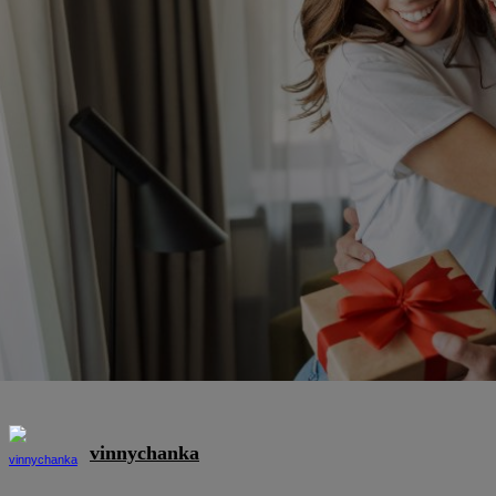
vinnychanka