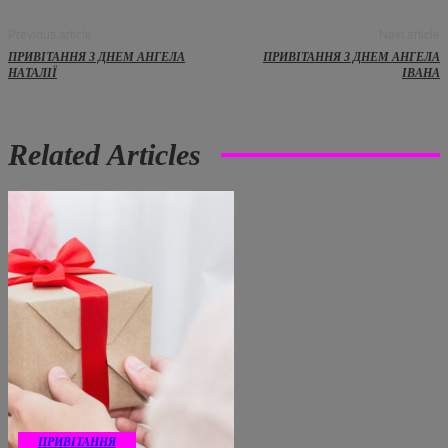
Previous article
Next article
ПРИВІТАННЯ З ДНЕМ АНГЕЛА
ПРИВІТАННЯ З ДНЕМ АНГЕЛА
НАТАЛІЇ
ІВАНА
Related Articles
ПРИВІТАННЯ