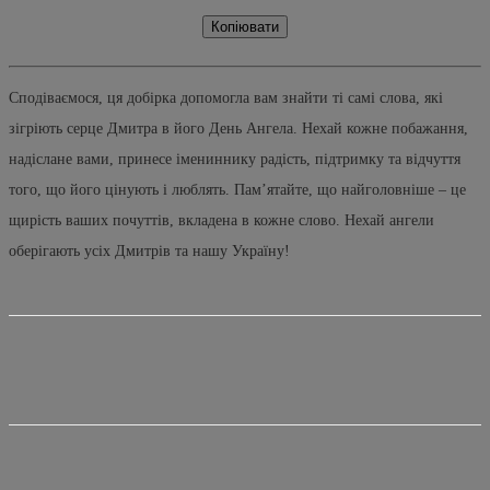
Копіювати
Сподіваємося, ця добірка допомогла вам знайти ті самі слова, які
зігріють серце Дмитра в його День Ангела. Нехай кожне побажання,
надіслане вами, принесе імениннику радість, підтримку та відчуття
того, що його цінують і люблять. Пам’ятайте, що найголовніше – це
щирість ваших почуттів, вкладена в кожне слово. Нехай ангели
оберігають усіх Дмитрів та нашу Україну!