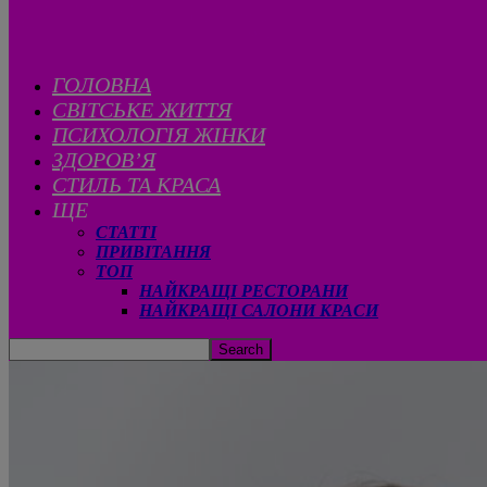
ГОЛОВНА
CВІТСЬКЕ ЖИТТЯ
ПСИХОЛОГІЯ ЖІНКИ
ЗДОРОВ’Я
СТИЛЬ ТА КРАСА
ЩЕ
СТАТТІ
ПРИВІТАННЯ
ТОП
НАЙКРАЩІ РЕСТОРАНИ
НАЙКРАЩІ САЛОНИ КРАСИ