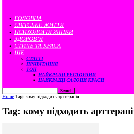
ГОЛОВНА
CВІТСЬКЕ ЖИТТЯ
ПСИХОЛОГІЯ ЖІНКИ
ЗДОРОВ’Я
СТИЛЬ ТА КРАСА
ЩЕ
СТАТТІ
ПРИВІТАННЯ
ТОП
НАЙКРАЩІ РЕСТОРАНИ
НАЙКРАЩІ САЛОНИ КРАСИ
Home
Tags
кому підходить арттерапія
Tag: кому підходить арттерапі