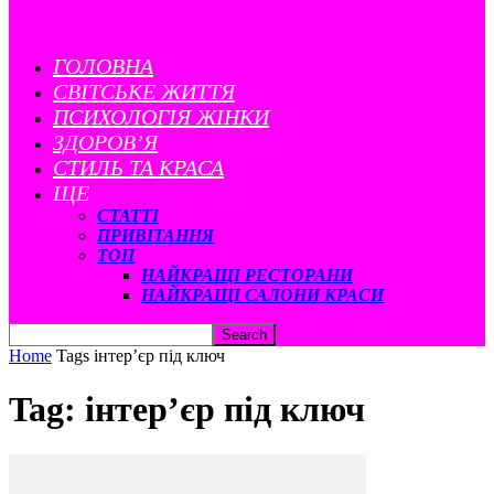
ГОЛОВНА
CВІТСЬКЕ ЖИТТЯ
ПСИХОЛОГІЯ ЖІНКИ
ЗДОРОВ’Я
СТИЛЬ ТА КРАСА
ЩЕ
СТАТТІ
ПРИВІТАННЯ
ТОП
НАЙКРАЩІ РЕСТОРАНИ
НАЙКРАЩІ САЛОНИ КРАСИ
Home
Tags
інтер’єр під ключ
Tag: інтер’єр під ключ