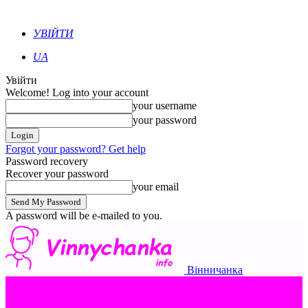
УВІЙТИ
UA
Увійти
Welcome! Log into your account
your username
your password
Forgot your password? Get help
Password recovery
Recover your password
your email
A password will be e-mailed to you.
Вінничанка