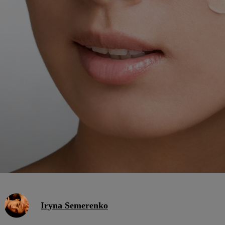
Iryna Semerenko