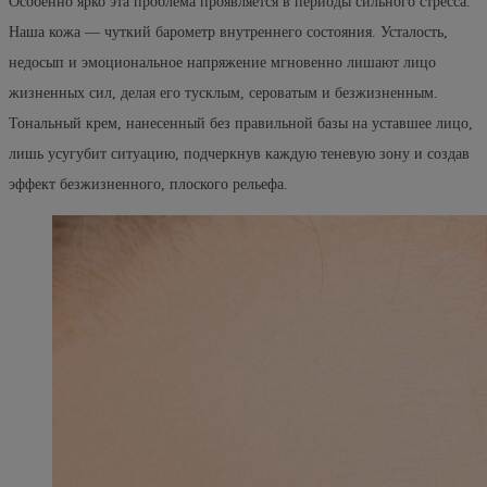
Особенно ярко эта проблема проявляется в периоды сильного стресса.
Наша кожа — чуткий барометр внутреннего состояния. Усталость,
недосып и эмоциональное напряжение мгновенно лишают лицо
жизненных сил, делая его тусклым, сероватым и безжизненным.
Тональный крем, нанесенный без правильной базы на уставшее лицо,
лишь усугубит ситуацию, подчеркнув каждую теневую зону и создав
эффект безжизненного, плоского рельефа.