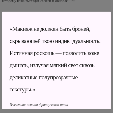
которому кожа выглядит свежей и обновленной.
«Макияж не должен быть броней,
скрывающей твою индивидуальность.
Истинная роскошь — позволить коже
дышать, излучая мягкий свет сквозь
деликатные полупрозрачные
текстуры.»
Известная истина французского шика