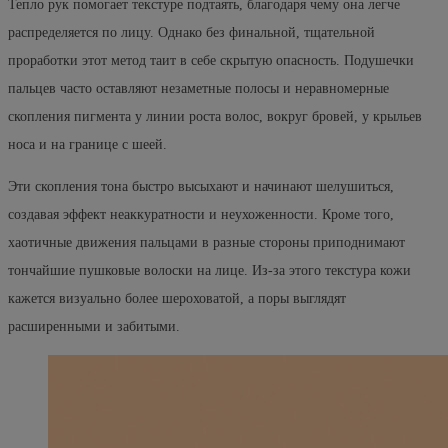
Тепло рук помогает текстуре подтаять, благодаря чему она легче
распределяется по лицу. Однако без финальной, тщательной
проработки этот метод таит в себе скрытую опасность. Подушечки
пальцев часто оставляют незаметные полосы и неравномерные
скопления пигмента у линии роста волос, вокруг бровей, у крыльев
носа и на границе с шеей.
Эти скопления тона быстро высыхают и начинают шелушиться,
создавая эффект неаккуратности и неухоженности. Кроме того,
хаотичные движения пальцами в разные стороны приподнимают
тончайшие пушковые волоски на лице. Из-за этого текстура кожи
кажется визуально более шероховатой, а поры выглядят
расширенными и забитыми.