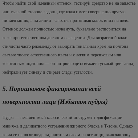
Чтобы найти свой идеалный оттенок, тестируй средство не на запястье
или тыльной стороне ладони, где кожа имеет совершенно другую
пигментацию, а на линии челюсти, протягивая мазок вниз на шею.
Оттенок должен полностью исчезнуть, буквально раствориться на
коже при естественном дневном освещении. Для возрастной кожи
стилисты часто рекомендуют выбирать тональный крем на полтона
светлее твоего естественного цвета и с легким персиковым или
золотистым подтоном — он потрясающе освежает тусклый цвет лица,
нейтрализует синеву и стирает следы усталости.
5. Порошковое фиксирование всей
поверхности лица (Избыток пудры)
Пудра — незаменимый классический инструмент для фиксации
макияжа и деликатного устранения жирного блеска в Т-зоне. Однако
когда ее наносят щедрым, плотным слоем на все лицо, включая зону