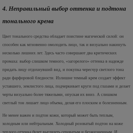
4. Неправильный выбор оттенка и подтона
тонального крема
Цвет тонального средства обладает поистине магической силой: он
способен как мгновенно омолодить лицо, так и визуально накинуть
несколько лишних лет. Здесь часто совершают два критических
промаха: выбор слишком темного, «загорелого» оттенка в надежде
придать лицу отдохнувший вид, и покупка чересчур светлого тона
ради фарфоровой бледности. Излишне темный крем создает эффект
уставшего, землистого лица, подчеркивает круги под глазами и делает
черты визуально более тяжелыми, опуская их вниз. А слишком
светлый тон лишает лицо объема, делая его плоским и болезненным.
Не менее важен и подтон кожи, который может быть теплым,
холодным или нейтральным. Холодный розоватый подтон на коже
теплого оттенка будет выглядеть сероватым и безжизненным. И