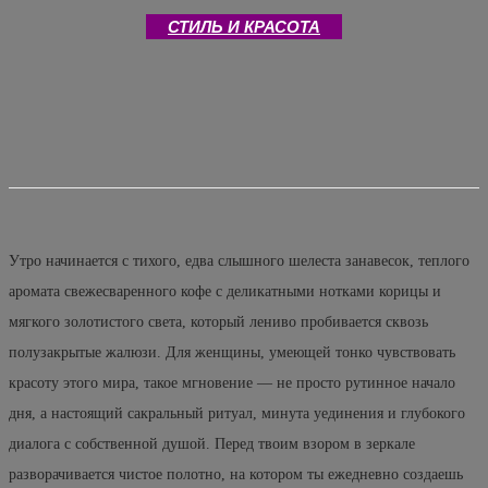
СТИЛЬ И КРАСОТА
Утро начинается с тихого, едва слышного шелеста занавесок, теплого
аромата свежесваренного кофе с деликатными нотками корицы и
мягкого золотистого света, который лениво пробивается сквозь
полузакрытые жалюзи. Для женщины, умеющей тонко чувствовать
красоту этого мира, такое мгновение — не просто рутинное начало
дня, а настоящий сакральный ритуал, минута уединения и глубокого
диалога с собственной душой. Перед твоим взором в зеркале
разворачивается чистое полотно, на котором ты ежедневно создаешь