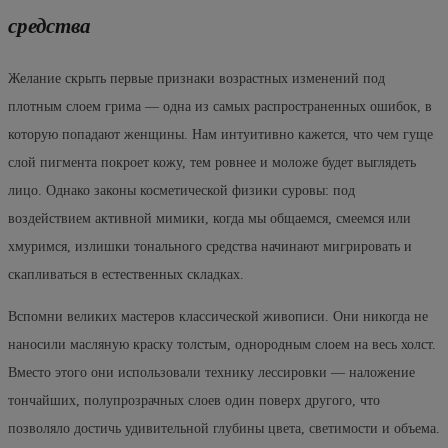
средства
Желание скрыть первые признаки возрастных изменений под
плотным слоем грима — одна из самых распространенных ошибок, в
которую попадают женщины. Нам интуитивно кажется, что чем гуще
слой пигмента покроет кожу, тем ровнее и моложе будет выглядеть
лицо. Однако законы косметической физики суровы: под
воздействием активной мимики, когда мы общаемся, смеемся или
хмуримся, излишки тонального средства начинают мигрировать и
скапливаться в естественных складках.
Вспомни великих мастеров классической живописи. Они никогда не
наносили масляную краску толстым, однородным слоем на весь холст.
Вместо этого они использовали технику лессировки — наложение
тончайших, полупрозрачных слоев один поверх другого, что
позволяло достичь удивительной глубины цвета, светимости и объема.