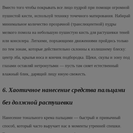
Вместо того чтобы покрывать все лицо пудрой при помощи огромной
пушистой кисти, используй технику точечного матирования. Набирай
минимальное количество прозрачной (транслюцентной) пудры
мелкого помола на небольшую пушистую кисть для растушевки теней
или консилера. Легкими, порхающими движениями пройдись только
по тем зонам, которые действительно склонны к излишнему блеску:
центр лба, крылья носа и кончик подбородка. Щеки, скулы и зону под
глазами оставляй нетронутыми — пусть там сияет естественный
влажный блик, дарящий лицу юную свежесть.
6. Хаотичное нанесение средства пальцами
без должной растушевки
Нанесение тонального крема пальцами — быстрый и привычный
способ, который часто выручает нас в моменты утренней спешки.