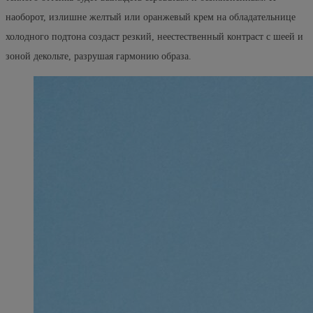
наоборот, излишне желтый или оранжевый крем на обладательнице
холодного подтона создаст резкий, неестественный контраст с шеей и
зоной декольте, разрушая гармонию образа.