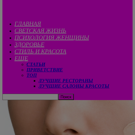
ГЛАВНАЯ
СВЕТСКАЯ ЖИЗНЬ
ПСИХОЛОГИЯ ЖЕНЩИНЫ
ЗДОРОВЬЕ
СТИЛЬ И КРАСОТА
ЕЩЕ
СТАТЬИ
ПРИВЕТСТВИЕ
ТОП
ЛУЧШИЕ РЕСТОРАНЫ
ЛУЧШИЕ САЛОНЫ КРАСОТЫ