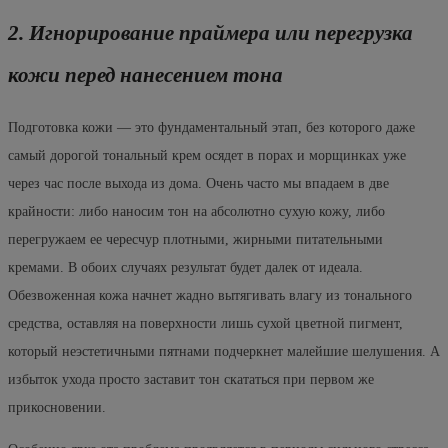
2. Игнорирование праймера или перегрузка
кожи перед нанесением тона
Подготовка кожи — это фундаментальный этап, без которого даже
самый дорогой тональный крем осядет в порах и морщинках уже
через час после выхода из дома. Очень часто мы впадаем в две
крайности: либо наносим тон на абсолютно сухую кожу, либо
перегружаем ее чересчур плотными, жирными питательными
кремами. В обоих случаях результат будет далек от идеала.
Обезвоженная кожа начнет жадно вытягивать влагу из тонального
средства, оставляя на поверхности лишь сухой цветной пигмент,
который неэстетичными пятнами подчеркнет малейшие шелушения. А
избыток ухода просто заставит тон скататься при первом же
прикосновении.