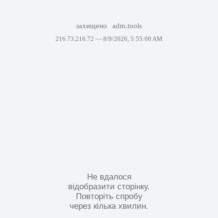
захищено
adm.tools
216.73.216.72 —
8/9/2026, 5:55:00 AM
Не вдалося
відобразити сторінку.
Повторіть спробу
через кілька хвилин.