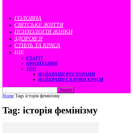
ГОЛОВНА
CВІТСЬКЕ ЖИТТЯ
ПСИХОЛОГІЯ ЖІНКИ
ЗДОРОВ’Я
СТИЛЬ ТА КРАСА
ЩЕ
СТАТТІ
ПРИВІТАННЯ
ТОП
НАЙКРАЩІ РЕСТОРАНИ
НАЙКРАЩІ САЛОНИ КРАСИ
Home
Tags
історія фемінізму
Tag: історія фемінізму