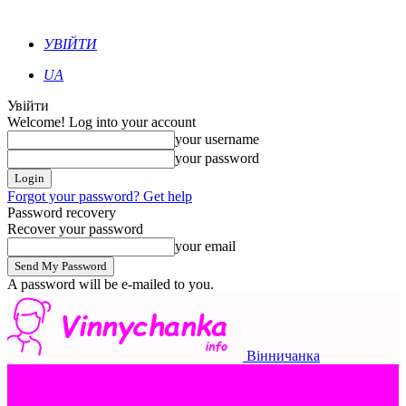
УВІЙТИ
UA
Увійти
Welcome! Log into your account
your username
your password
Forgot your password? Get help
Password recovery
Recover your password
your email
A password will be e-mailed to you.
Вінничанка