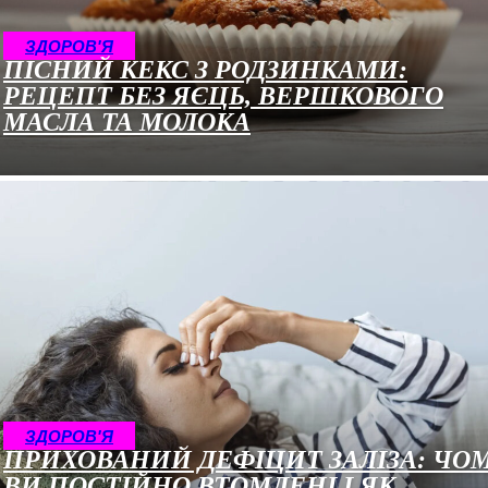
ЗДОРОВ'Я
ПІСНИЙ КЕКС З РОДЗИНКАМИ:
РЕЦЕПТ БЕЗ ЯЄЦЬ, ВЕРШКОВОГО
МАСЛА ТА МОЛОКА
ЗДОРОВ'Я
ПРИХОВАНИЙ ДЕФІЦИТ ЗАЛІЗА: ЧО
ВИ ПОСТІЙНО ВТОМЛЕНІ І ЯК