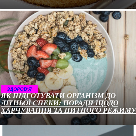
ЗДОРОВ'Я
ЯК ПІДГОТУВАТИ ОРГАНІЗМ ДО
ЛІТНЬОЇ СПЕКИ: ПОРАДИ ЩОДО
ХАРЧУВАННЯ ТА ПИТНОГО РЕЖИМ