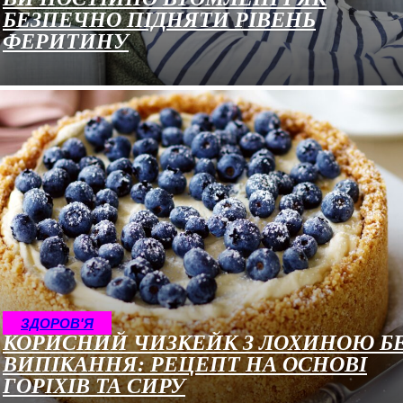
БЕЗПЕЧНО ПІДНЯТИ РІВЕНЬ
ФЕРИТИНУ
ЗДОРОВ'Я
КОРИСНИЙ ЧИЗКЕЙК З ЛОХИНОЮ Б
ВИПІКАННЯ: РЕЦЕПТ НА ОСНОВІ
ГОРІХІВ ТА СИРУ