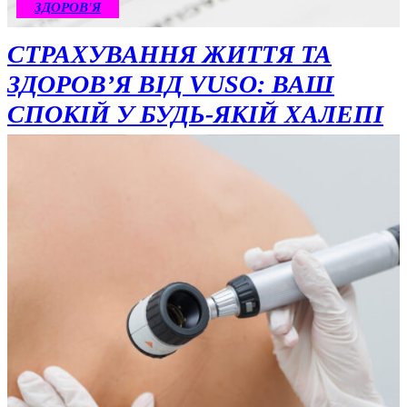
ЗДОРОВ'Я
СТРАХУВАННЯ ЖИТТЯ ТА
ЗДОРОВʼЯ ВІД VUSO: ВАШ
СПОКІЙ У БУДЬ-ЯКІЙ ХАЛЕПІ