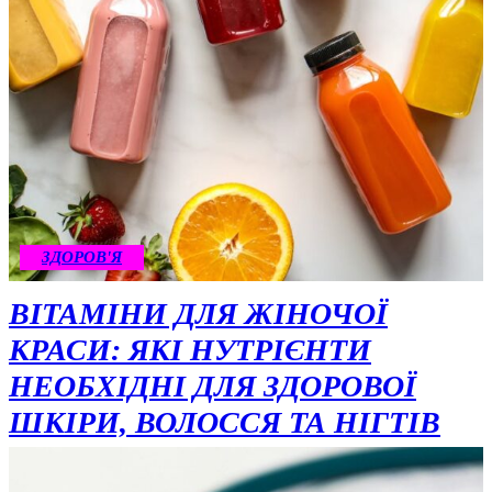
ЗДОРОВ'Я
ВІТАМІНИ ДЛЯ ЖІНОЧОЇ
КРАСИ: ЯКІ НУТРІЄНТИ
НЕОБХІДНІ ДЛЯ ЗДОРОВОЇ
ШКІРИ, ВОЛОССЯ ТА НІГТІВ