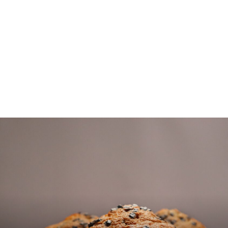
CВІТСЬКЕ ЖИТТЯ
БЕЗ КАТЕГОРІЇ
ЗДОРОВ'Я
ІНШЕ
ПРИВІТАННЯ
ПСИХОЛОГІЯ ЖІНКИ
РЕСТОРАНИ
РЕСТОРАНЫ
СТИЛЬ ТА КРАСА