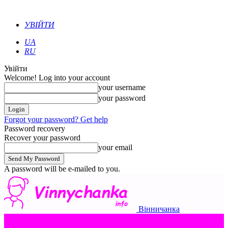
УВІЙТИ
UA
RU
Увійти
Welcome! Log into your account
your username
your password
Forgot your password? Get help
Password recovery
Recover your password
your email
A password will be e-mailed to you.
Вінничанка