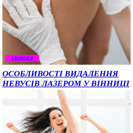
ЗДОРОВ'Я
ОСОБЛИВОСТІ ВИДАЛЕННЯ
НЕВУСІВ ЛАЗЕРОМ У ВІННИЦІ