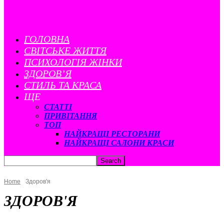
ГОЛОВНА
CВІТСЬКЕ ЖИТТЯ
ПСИХОЛОГІЯ ЖІНКИ
ЗДОРОВ’Я
СТИЛЬ ТА КРАСА
ЩЕ
СТАТТІ
ПРИВІТАННЯ
ТОП
НАЙКРАЩІ РЕСТОРАНИ
НАЙКРАЩІ САЛОНИ КРАСИ
Home
Здоров'я
ЗДОРОВ'Я