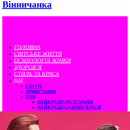
Вінничанка
ГОЛОВНА
CВІТСЬКЕ ЖИТТЯ
ПСИХОЛОГІЯ ЖІНКИ
ЗДОРОВ’Я
СТИЛЬ ТА КРАСА
ЩЕ
СТАТТІ
ПРИВІТАННЯ
ТОП
НАЙКРАЩІ РЕСТОРАНИ
НАЙКРАЩІ САЛОНИ КРАСИ