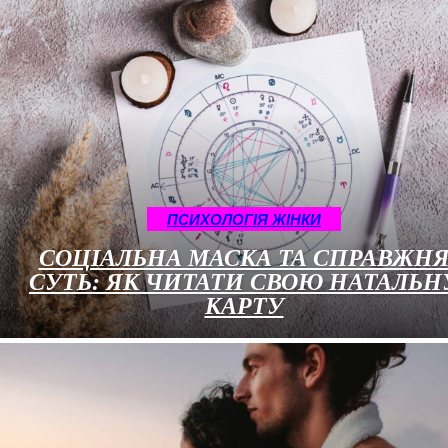
ПСИХОЛОГІЯ ЖІНКИ
СОЦІАЛЬНА МАСКА ТА СПРАВЖН
СУТЬ: ЯК ЧИТАТИ СВОЮ НАТАЛЬН
КАРТУ