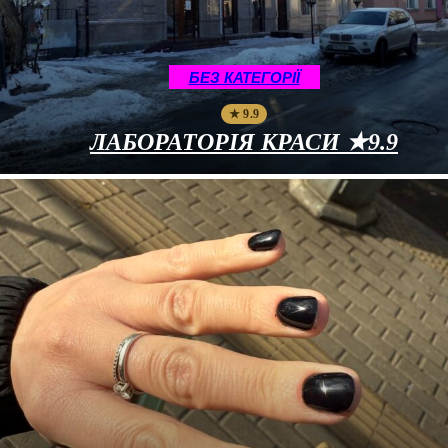
БЕЗ КАТЕГОРІЇ
★ 9.9
ЛАБОРАТОРІЯ КРАСИ ★9.9