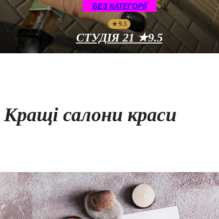
БЕЗ КАТЕГОРІЇ
★ 9.5
СТУДІЯ 21 ★9.5
Кращі салони краси