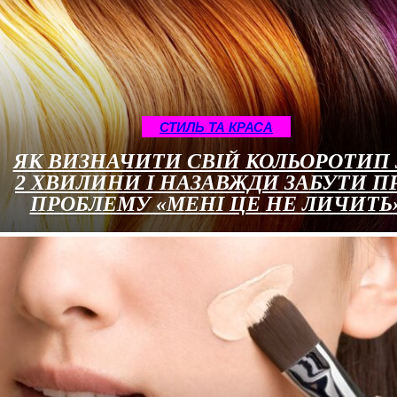
СТИЛЬ ТА КРАСА
ЯК ВИЗНАЧИТИ СВІЙ КОЛЬОРОТИП 
2 ХВИЛИНИ І НАЗАВЖДИ ЗАБУТИ П
ПРОБЛЕМУ «МЕНІ ЦЕ НЕ ЛИЧИТЬ