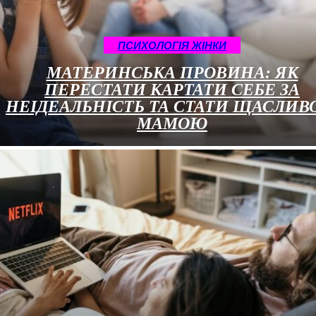
ПСИХОЛОГІЯ ЖІНКИ
МАТЕРИНСЬКА ПРОВИНА: ЯК
ПЕРЕСТАТИ КАРТАТИ СЕБЕ ЗА
НЕІДЕАЛЬНІСТЬ ТА СТАТИ ЩАСЛИ
МАМОЮ