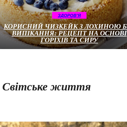
ЗДОРОВ'Я
КОРИСНИЙ ЧИЗКЕЙК З ЛОХИНОЮ Б
ВИПІКАННЯ: РЕЦЕПТ НА ОСНОВІ
ГОРІХІВ ТА СИРУ
Світське життя