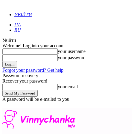
УВІЙТИ
UA
RU
Увійти
Welcome! Log into your account
your username
your password
Forgot your password? Get help
Password recovery
Recover your password
your email
A password will be e-mailed to you.