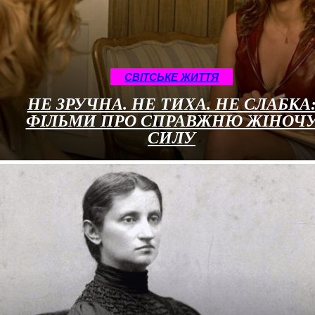
CВІТСЬКЕ ЖИТТЯ
НЕ ЗРУЧНА. НЕ ТИХА. НЕ СЛАБКА
ФІЛЬМИ ПРО СПРАВЖНЮ ЖІНОЧ
СИЛУ