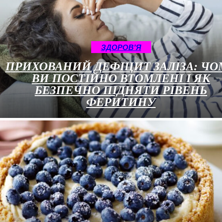
ЗДОРОВ'Я
ПРИХОВАНИЙ ДЕФІЦИТ ЗАЛІЗА: ЧО
ВИ ПОСТІЙНО ВТОМЛЕНІ І ЯК
БЕЗПЕЧНО ПІДНЯТИ РІВЕНЬ
ФЕРИТИНУ