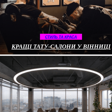
СТИЛЬ ТА КРАСА
КРАЩІ ТАТУ-САЛОНИ У ВІННИЦІ