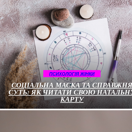
ПСИХОЛОГІЯ ЖІНКИ
СОЦІАЛЬНА МАСКА ТА СПРАВЖН
СУТЬ: ЯК ЧИТАТИ СВОЮ НАТАЛЬН
КАРТУ