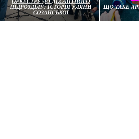
ОРКЕСТРУ ДО ДЕСАНТНОГО
ПІДРОЗДІЛУ: ІСТОРІЯ УЛЯНИ
ЩО ТАКЕ АР
СОЗАНСЬКОЇ