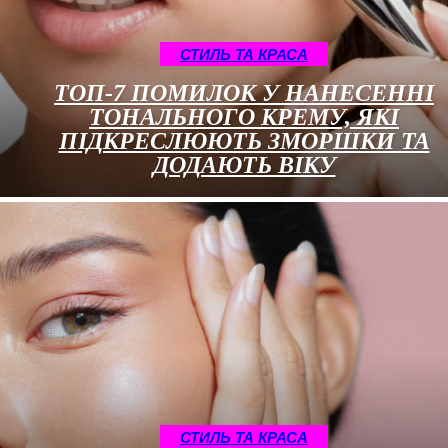
СТИЛЬ ТА КРАСА
ТОП-7 ПОМИЛОК У НАНЕСЕННІ
ТОНАЛЬНОГО КРЕМУ, ЯКІ
ПІДКРЕСЛЮЮТЬ ЗМОРШКИ ТА
ДОДАЮТЬ ВІКУ
СТИЛЬ ТА КРАСА