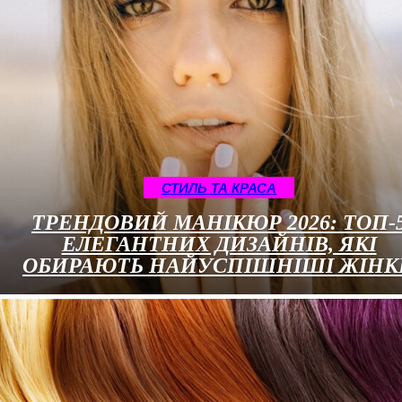
СТИЛЬ ТА КРАСА
ТРЕНДОВИЙ МАНІКЮР 2026: ТОП-
ЕЛЕГАНТНИХ ДИЗАЙНІВ, ЯКІ
ОБИРАЮТЬ НАЙУСПІШНІШІ ЖІНК