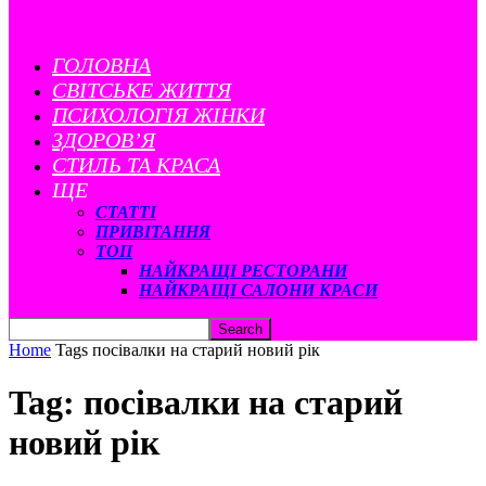
ГОЛОВНА
CВІТСЬКЕ ЖИТТЯ
ПСИХОЛОГІЯ ЖІНКИ
ЗДОРОВ’Я
СТИЛЬ ТА КРАСА
ЩЕ
СТАТТІ
ПРИВІТАННЯ
ТОП
НАЙКРАЩІ РЕСТОРАНИ
НАЙКРАЩІ САЛОНИ КРАСИ
Home
Tags
посівалки на старий новий рік
Tag: посівалки на старий
новий рік