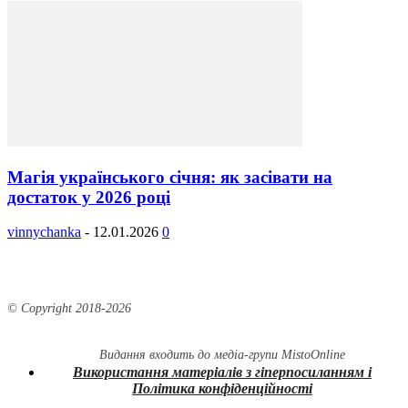
Магія українського січня: як засівати на
достаток у 2026 році
vinnychanka
-
12.01.2026
0
© Copyright 2018-
2026
Видання входить до медіа-групи
MistoOnline
Використання матеріалів з гіперпосиланням і
Політика конфіденційності