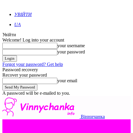
УВІЙТИ
UA
Увійти
Welcome! Log into your account
your username
your password
Forgot your password? Get help
Password recovery
Recover your password
your email
A password will be e-mailed to you.
Вінничанка