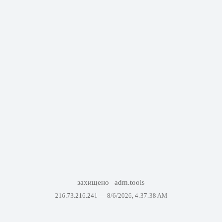
захищено
adm.tools
216.73.216.241 —
8/6/2026, 4:37:38 AM