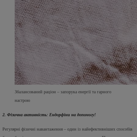
Збалансований раціон – запорука енергії та гарного
настрою
2. Фізична активність: Ендорфіни на допомогу!
Регулярні фізичні навантаження – один із найефективніших способів