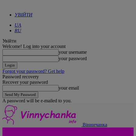
УВІЙТИ
UA
RU
Увійти
Welcome! Log into your account
your username
your password
Forgot your password? Get help
Password recovery
Recover your password
your email
A password will be e-mailed to you.
Вінничанка