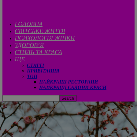
ГОЛОВНА
CВІТСЬКЕ ЖИТТЯ
ПСИХОЛОГІЯ ЖІНКИ
ЗДОРОВ’Я
СТИЛЬ ТА КРАСА
ЩЕ
СТАТТІ
ПРИВІТАННЯ
ТОП
НАЙКРАЩІ РЕСТОРАНИ
НАЙКРАЩІ САЛОНИ КРАСИ