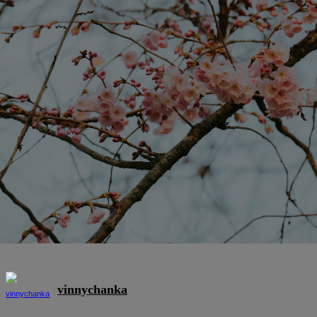
vinnychanka