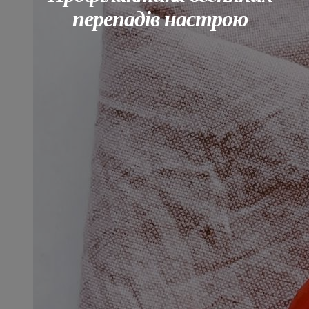
перепадів настрою