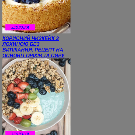
ЗДОРОВ'Я
КОРИСНИЙ ЧИЗКЕЙК З
ЛОХИНОЮ БЕЗ
ВИПІКАННЯ: РЕЦЕПТ НА
ОСНОВІ ГОРІХІВ ТА СИРУ
ЗДОРОВ'Я