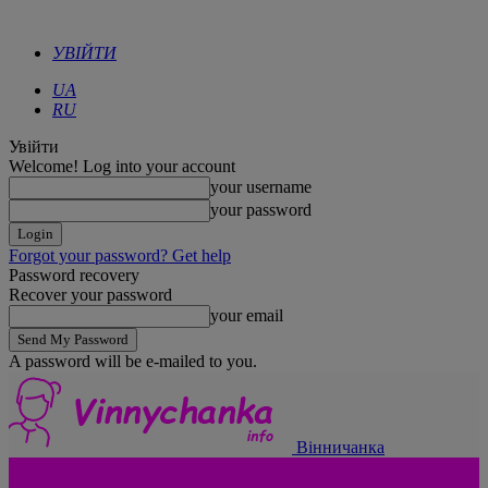
УВІЙТИ
UA
RU
Увійти
Welcome! Log into your account
your username
your password
Forgot your password? Get help
Password recovery
Recover your password
your email
A password will be e-mailed to you.
Вінничанка