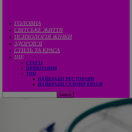
ГОЛОВНА
CВІТСЬКЕ ЖИТТЯ
ПСИХОЛОГІЯ ЖІНКИ
ЗДОРОВ’Я
СТИЛЬ ТА КРАСА
ЩЕ
СТАТТІ
ПРИВІТАННЯ
ТОП
НАЙКРАЩІ РЕСТОРАНИ
НАЙКРАЩІ САЛОНИ КРАСИ