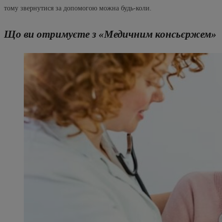
тому звернутися за допомогою можна будь-коли.
Що ви отримуєте з «Медичним консьєржем»