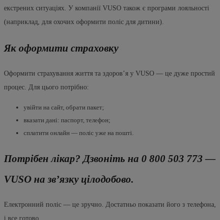
екстрених ситуаціях. У компанії VUSO також є програми лояльності
(наприклад, для охочих оформити поліс для дитини).
Як оформити страховку
Оформити страхування життя та здоров’я у VUSO — це дуже простий
процес. Для цього потрібно:
увійти на сайт, обрати пакет;
вказати дані: паспорт, телефон;
сплатити онлайн — поліс уже на пошті.
Потрібен лікар? Дзвоніть на 0 800 503 773 —
VUSO на зв’язку цілодобово.
Електронний поліс — це зручно. Достатньо показати його з телефона,
і все готово.